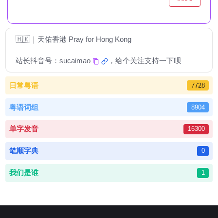
🇭🇰｜天佑香港 Pray for Hong Kong
站长抖音号：
sucaimao
，给个关注支持一下呗
日常粤语
7728
粤语词组
8904
单字发音
16300
笔顺字典
0
我们是谁
1