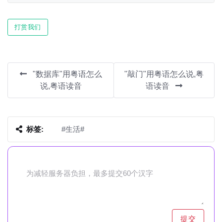
Play
Mute
Settin
打赏我们
"数据库"用粤语怎么
"敲门"用粤语怎么说,粤
说,粤语读音
语读音
标签:
#生活#
提交