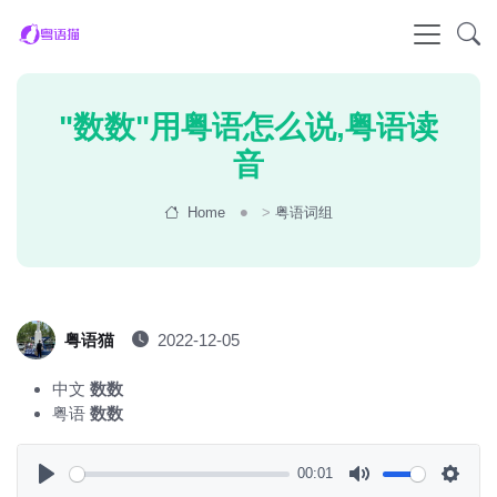
"数数"用粤语怎么说,粤语读
音
Home
>
粤语词组
粤语猫
2022-12-05
中文
数数
粤语
数数
00:01