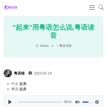
"起来"用粤语怎么说,粤语读
音
Home
>
粤语词组
粤语猫
2023-01-14
中文
起来
粤语
起身
00:01