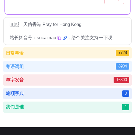
🇭🇰｜天佑香港 Pray for Hong Kong
站长抖音号：
sucaimao
，给个关注支持一下呗
日常粤语
7728
粤语词组
8904
单字发音
16300
笔顺字典
0
我们是谁
1