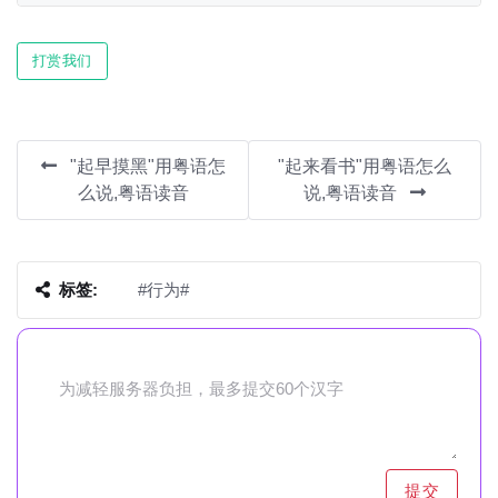
Play
Mute
Settin
打赏我们
"起早摸黑"用粤语怎
"起来看书"用粤语怎么
么说,粤语读音
说,粤语读音
标签:
#行为#
提交