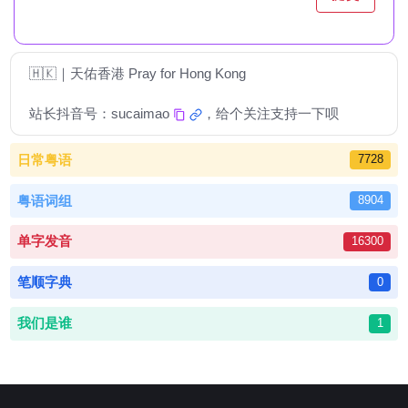
🇭🇰｜天佑香港 Pray for Hong Kong
站长抖音号：
sucaimao
，给个关注支持一下呗
日常粤语
7728
粤语词组
8904
单字发音
16300
笔顺字典
0
我们是谁
1