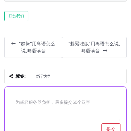
Play
Mute
Settin
打赏我们
"趋势"用粤语怎么
"趕緊吃飯"用粤语怎么说,
说,粤语读音
粤语读音
标签:
#行为#
提交