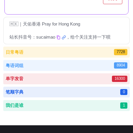
🇭🇰｜天佑香港 Pray for Hong Kong
站长抖音号：
sucaimao
，给个关注支持一下呗
日常粤语
7728
粤语词组
8904
单字发音
16300
笔顺字典
0
我们是谁
1