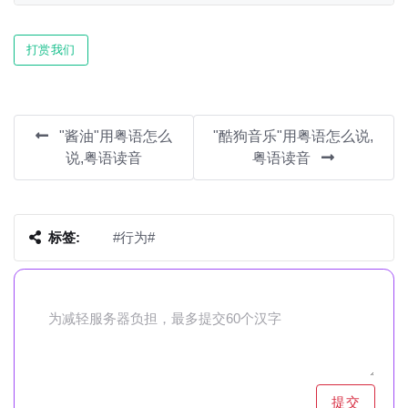
Play
Mute
Settin
打赏我们
"酱油"用粤语怎么
"酷狗音乐"用粤语怎么说,
说,粤语读音
粤语读音
标签:
#行为#
提交