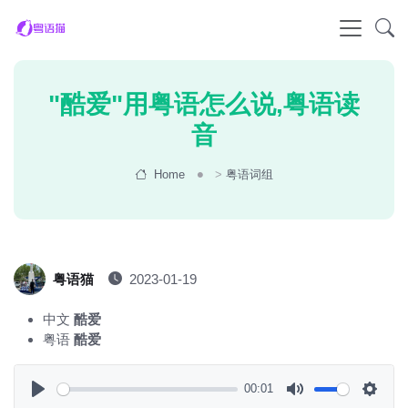
"酷爱"用粤语怎么说,粤语读
音
Home
>
粤语词组
粤语猫
2023-01-19
中文
酷爱
粤语
酷爱
00:01