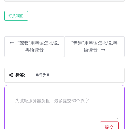
Play
Mute
Settin
打赏我们
"驾驭"用粤语怎么说,
"驿道"用粤语怎么说,粤
粤语读音
语读音
标签:
#行为#
提交