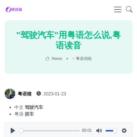
"驾驶汽车"用粤语怎么说,粤
语读音
Home
>
粤语词组
粤语猫
2023-01-23
中文
驾驶汽车
粤语
抓车
00:01