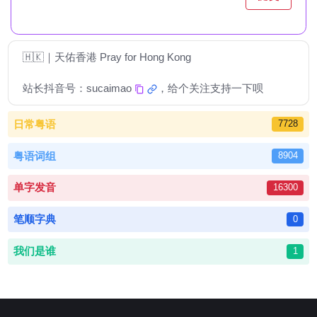
🇭🇰｜天佑香港 Pray for Hong Kong
站长抖音号：
sucaimao
，给个关注支持一下呗
日常粤语
7728
粤语词组
8904
单字发音
16300
笔顺字典
0
我们是谁
1