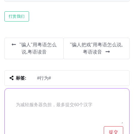
Play
Mute
Settin
打赏我们
"骗人"用粤语怎么
"骗人把戏"用粤语怎么说,
说,粤语读音
粤语读音
标签:
#行为#
提交