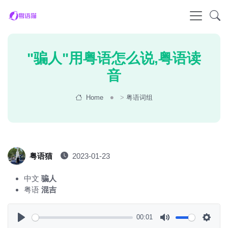
"骗人"用粤语怎么说,粤语读
音
Home
>
粤语词组
粤语猫
2023-01-23
中文
骗人
粤语
混吉
00:01