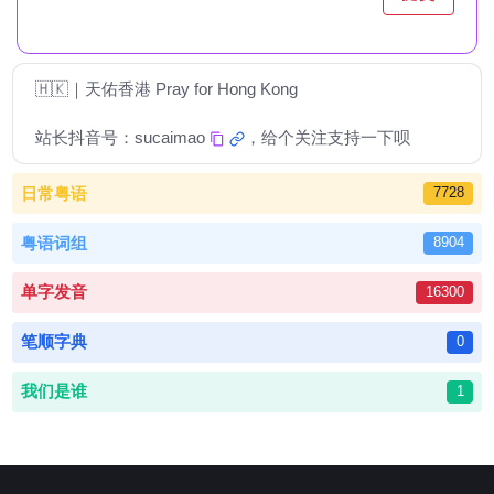
🇭🇰｜天佑香港 Pray for Hong Kong
站长抖音号：
sucaimao
，给个关注支持一下呗
日常粤语
7728
粤语词组
8904
单字发音
16300
笔顺字典
0
我们是谁
1