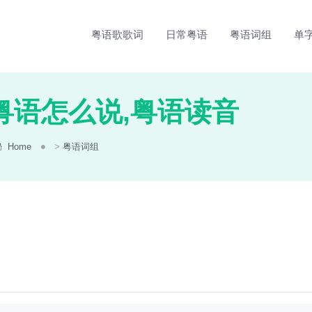
粤语歌歌词
日常粤语
粤语词组
单
粤语怎么说,粤语读音
Home
>
粤语词组