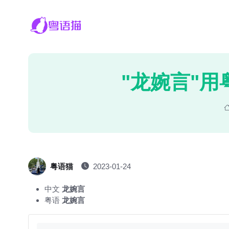
"龙婉言"用
粤语猫
2023-01-24
中文
龙婉言
粤语
龙婉言