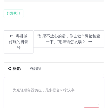
Play
Mute
Settin
打赏我们
粤讲越
“如果不放心的话，你去做个胃镜检查
好玩的抖音
一下。”用粤语怎么读？
号
标签:
#检查#