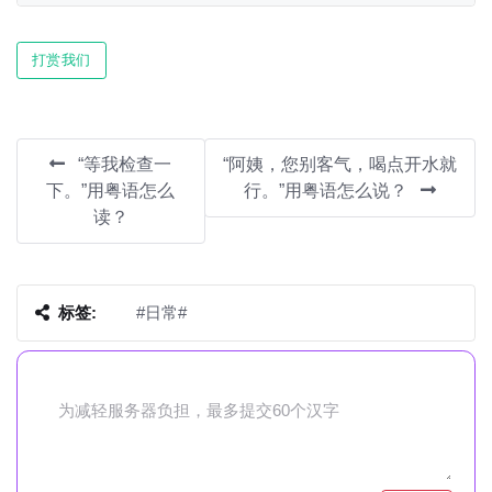
Play
Mute
Settin
打赏我们
“等我检查一
“阿姨，您别客气，喝点开水就
下。”用粤语怎么
行。”用粤语怎么说？
读？
标签:
#日常#