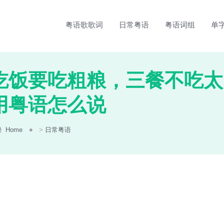
粤语歌歌词
日常粤语
粤语词组
单
吃饭要吃粗粮，三餐不吃太
用粤语怎么说
Home
>
日常粤语