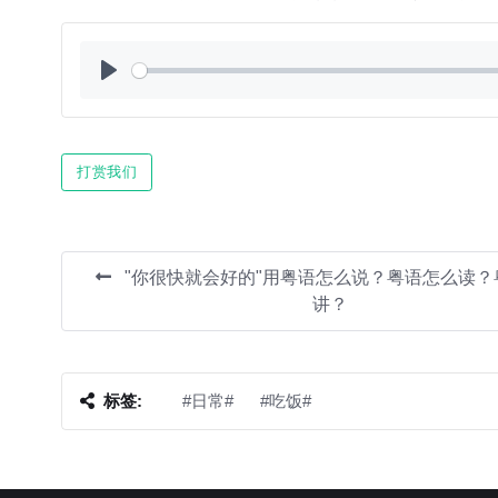
Play
打赏我们
"你很快就会好的"用粤语怎么说？粤语怎么读？
讲？
标签:
#日常#
#吃饭#