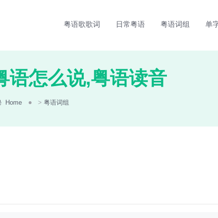
粤语歌歌词
日常粤语
粤语词组
单
粤语怎么说,粤语读音
Home
>
粤语词组