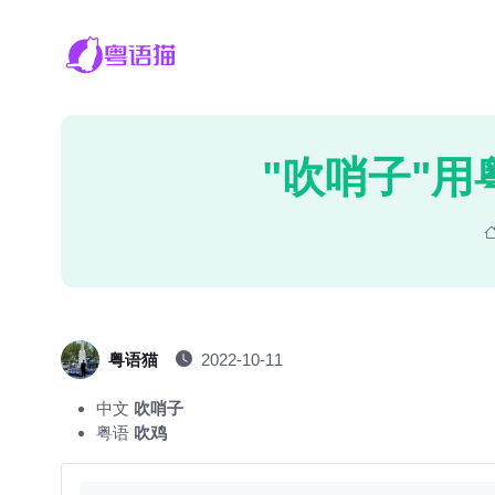
"吹哨子"用
粤语猫
2022-10-11
中文
吹哨子
粤语
吹鸡