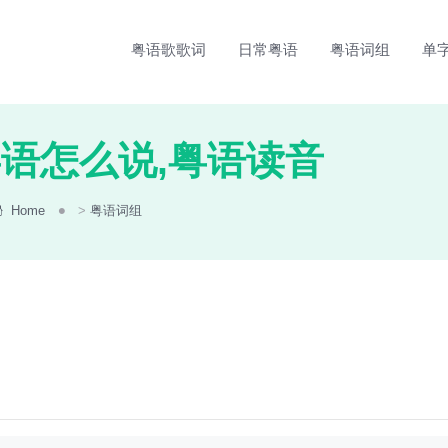
粤语歌歌词
日常粤语
粤语词组
单
粤语怎么说,粤语读音
Home
>
粤语词组