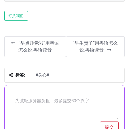
Play
Mute
Settin
打赏我们
"早点睡觉啦"用粤语
"早生贵子"用粤语怎么
怎么说,粤语读音
说,粤语读音
标签:
#关心#
提交