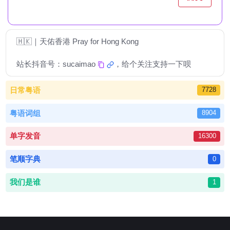
🇭🇰｜天佑香港 Pray for Hong Kong
站长抖音号：
sucaimao
，给个关注支持一下呗
日常粤语
7728
粤语词组
8904
单字发音
16300
笔顺字典
0
我们是谁
1