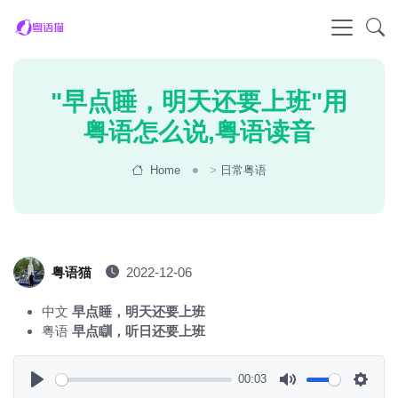
"早点睡，明天还要上班"用
粤语怎么说,粤语读音
Home
>
日常粤语
粤语猫
2022-12-06
中文
早点睡，明天还要上班
粤语
早点瞓，听日还要上班
00:03