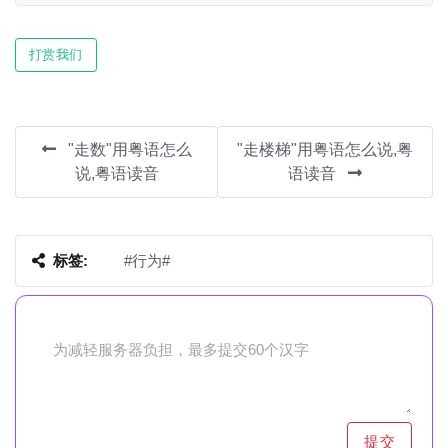
Play
Mute
Settin
打赏我们
"走数"用粤语怎么
"走楼梯"用粤语怎么说,粤
说,粤语读音
语读音
标签:
#行为#
提交