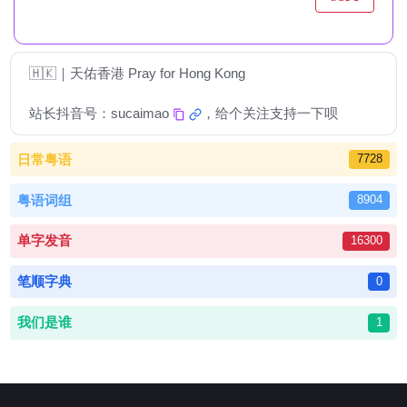
🇭🇰｜天佑香港 Pray for Hong Kong
站长抖音号：
sucaimao
，给个关注支持一下呗
日常粤语
7728
粤语词组
8904
单字发音
16300
笔顺字典
0
我们是谁
1