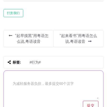
Play
Mute
Settin
打赏我们
"起早摸黑"用粤语怎
"起来看书"用粤语怎么
么说,粤语读音
说,粤语读音
标签:
#行为#
提交