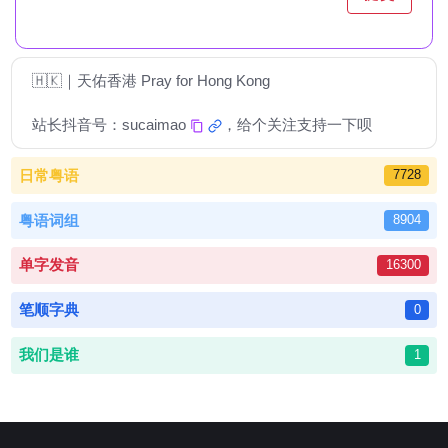
🇭🇰｜天佑香港 Pray for Hong Kong
站长抖音号：
sucaimao
，给个关注支持一下呗
日常粤语
7728
粤语词组
8904
单字发音
16300
笔顺字典
0
我们是谁
1