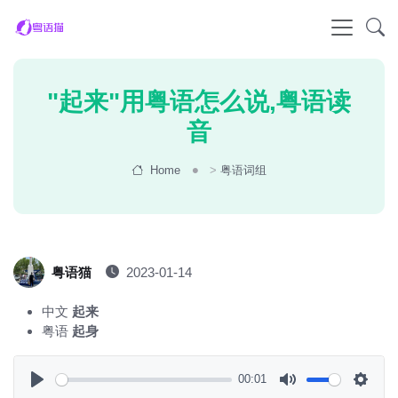
"起来"用粤语怎么说,粤语读
音
Home
>
粤语词组
粤语猫
2023-01-14
中文
起来
粤语
起身
00:01