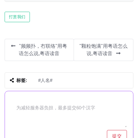
Play
Mute
Settin
打赏我们
"频频扑，冇联络"用粤
"颗粒饱满"用粤语怎么
语怎么说,粤语读音
说,粤语读音
标签:
#人名#
提交