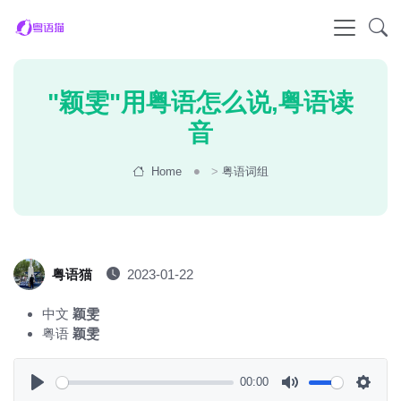
"颖雯"用粤语怎么说,粤语读
音
Home
>
粤语词组
粤语猫
2023-01-22
中文
颖雯
粤语
颖雯
00:00