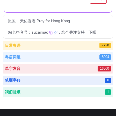
🇭🇰｜天佑香港 Pray for Hong Kong
站长抖音号：
sucaimao
，给个关注支持一下呗
日常粤语
7728
粤语词组
8904
单字发音
16300
笔顺字典
0
我们是谁
1