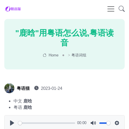
"鹿晗"用粤语怎么说,粤语读
音
Home
>
粤语词组
粤语猫
2023-01-24
中文
鹿晗
粤语
鹿晗
00:00