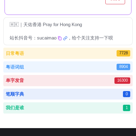
🇭🇰｜天佑香港 Pray for Hong Kong
站长抖音号：
sucaimao
，给个关注支持一下呗
日常粤语
7728
粤语词组
8904
单字发音
16300
笔顺字典
0
我们是谁
1