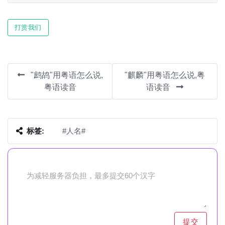
Play
Mute
Settin
打赏我们
"鹧鸪"用粤语怎么说,
"麒麟"用粤语怎么说,粤
粤语读音
语读音
标签:
#人名#
提交