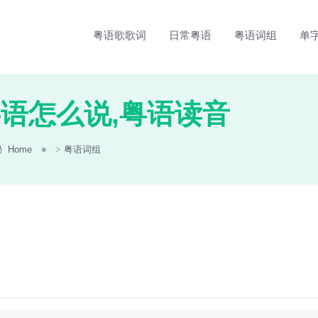
粤语歌歌词
日常粤语
粤语词组
单
粤语怎么说,粤语读音
Home
>
粤语词组