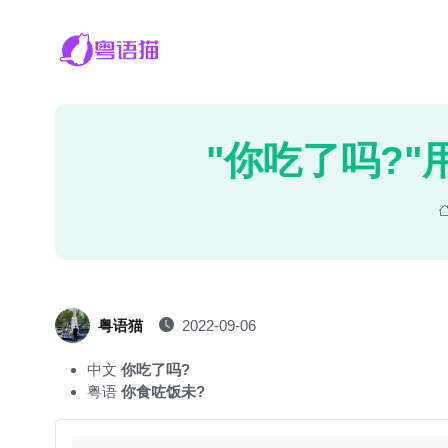
"你吃了吗?"
粤语猫
2022-09-06
中文
你吃了吗?
粤语
你食咗饭未?