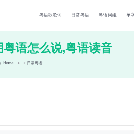
粤语歌歌词
日常粤语
粤语词组
单
用粤语怎么说,粤语读音
Home
>
日常粤语