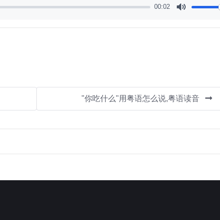
00:02
Mute
"你吃什么"用粤语怎么说,粤语读音