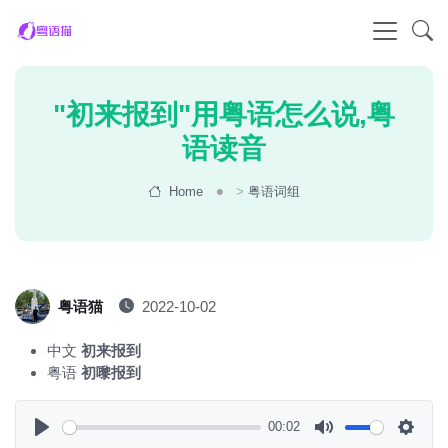
"初来报到"用粤语怎么说,粤
语读音
Home
>
粤语词组
粤语猫
2022-10-02
中文
初来报到
粤语
初嚟报到
00:02