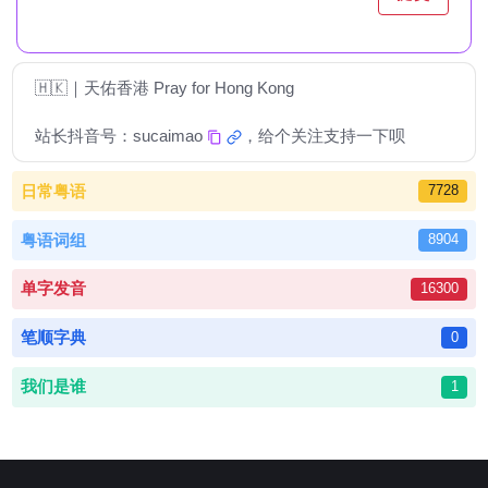
🇭🇰｜天佑香港 Pray for Hong Kong
站长抖音号：
sucaimao
，给个关注支持一下呗
日常粤语
7728
粤语词组
8904
单字发音
16300
笔顺字典
0
我们是谁
1