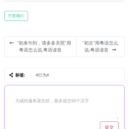
Play
Mute
Settin
打赏我们
"初来乍到，请多多关照"用
"初次"用粤语怎么
粤语怎么说,粤语读音
说,粤语读音
标签:
#行为#
提交