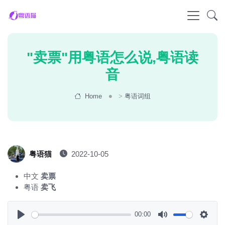
"卖票"用粤语怎么说,粤语读
音
Home
>
粤语词组
粤语猫
2022-10-05
中文
卖票
粤语
卖飞
00:00