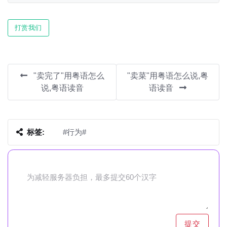
Play
Mute
Settin
打赏我们
"卖完了"用粤语怎么
"卖菜"用粤语怎么说,粤
说,粤语读音
语读音
标签:
#行为#
提交