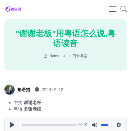
"谢谢老板"用粤语怎么说,粤
语读音
Home
>
日常粤语
粤语猫
2023-01-12
中文
谢谢老板
粤语
多谢老细
00:01