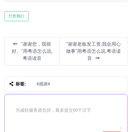
Play
Mute
Settin
打赏我们
"谢谢您，我很
"谢谢老板发工资,我会用心
好。"用粤语怎么说,
做事"用粤语怎么说,粤语读
粤语读音
音
标签:
#感谢#