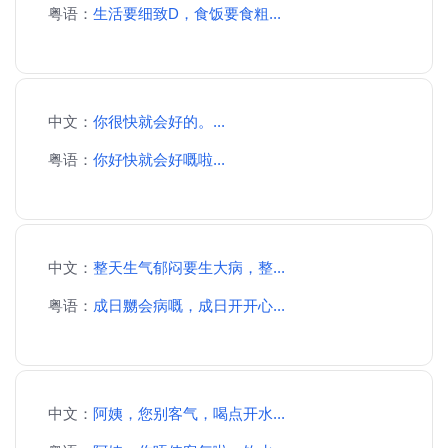
粤语：
生活要细致D，食饭要食粗...
中文：
你很快就会好的。...
粤语：
你好快就会好嘅啦...
中文：
整天生气郁闷要生大病，整...
粤语：
成日嬲会病嘅，成日开开心...
中文：
阿姨，您别客气，喝点开水...