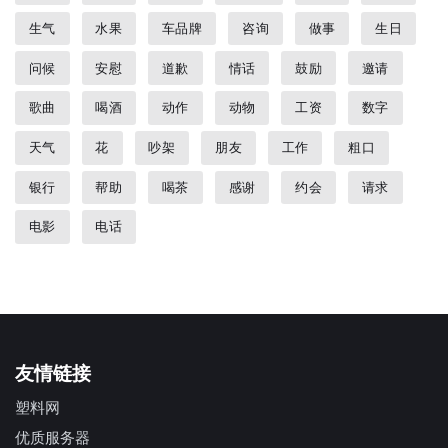
生气
水果
车品牌
咨询
做事
生日
问候
安慰
道歉
情话
鼓励
邀请
歌曲
喝酒
动作
动物
工资
数字
天气
花
吵架
朋友
工作
粗口
银行
帮助
喝茶
感谢
约会
请求
电影
电话
友情链接
塑料网
优质服务器