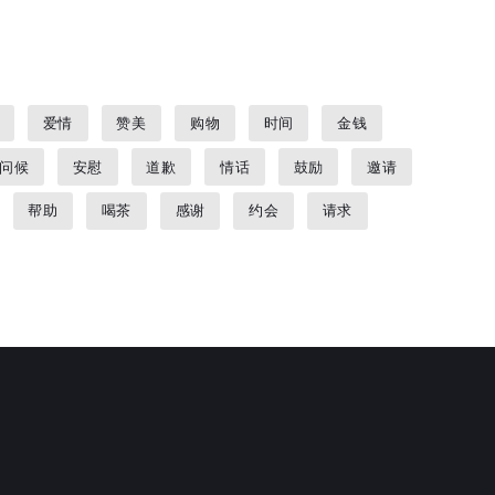
爱情
赞美
购物
时间
金钱
问候
安慰
道歉
情话
鼓励
邀请
帮助
喝茶
感谢
约会
请求