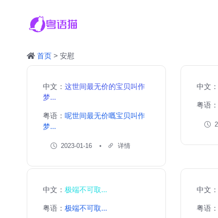
首页
> 安慰
中文：
这世间最无价的宝贝叫作
中文
梦...
粤语
粤语：
呢世间最无价嘅宝贝叫作
2
梦...
2023-01-16
详情
中文：
极端不可取...
中文
粤语：
极端不可取...
粤语