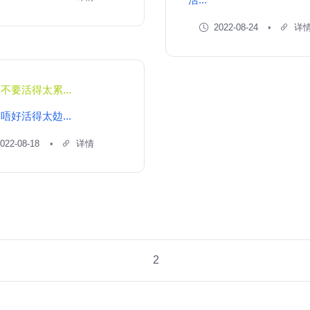
2022-08-24
详
：
不要活得太累...
：
唔好活得太攰...
022-08-18
详情
2