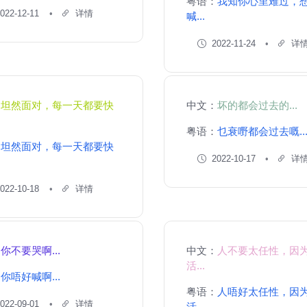
粤语：
我知你心里难过，
022-12-11
详情
喊...
2022-11-24
详
：
坦然面对，每一天都要快
中文：
坏的都会过去的...
粤语：
乜衰嘢都会过去嘅..
：
坦然面对，每一天都要快
2022-10-17
详
022-10-18
详情
：
你不要哭啊...
中文：
人不要太任性，因
活...
：
你唔好喊啊...
粤语：
人唔好太任性，因
022-09-01
详情
活...