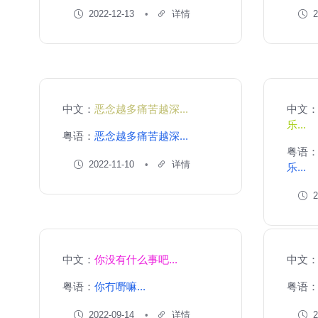
2022-12-13
详情
2
中文：
恶念越多痛苦越深...
中文
乐...
粤语：
恶念越多痛苦越深...
粤语
2022-11-10
详情
乐...
2
中文：
你没有什么事吧...
中文
粤语：
你冇嘢嘛...
粤语
2022-09-14
详情
2