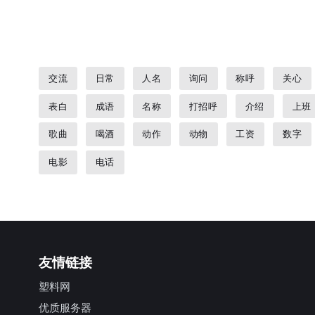
交流
日常
人名
询问
称呼
关心
表白
成语
名称
打招呼
介绍
上班
歌曲
喝酒
动作
动物
工资
数字
电影
电话
友情链接
塑料网
优质服务器