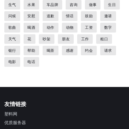
生气
水果
车品牌
咨询
做事
生日
问候
安慰
道歉
情话
鼓励
邀请
歌曲
喝酒
动作
动物
工资
数字
天气
花
吵架
朋友
工作
粗口
银行
帮助
喝茶
感谢
约会
请求
电影
电话
友情链接
塑料网
优质服务器