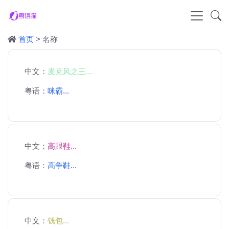
首页
> 名称
中文：
麦克风之王...
粤语：
咪霸...
中文：
高跟鞋...
粤语：
高争鞋...
中文：
钱包...