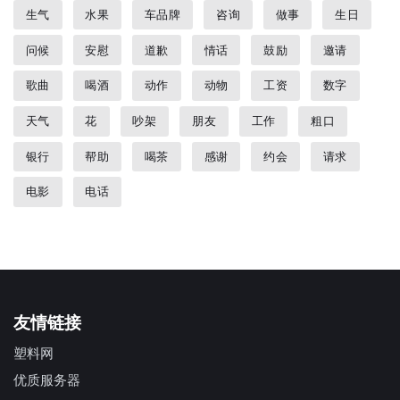
生气
水果
车品牌
咨询
做事
生日
问候
安慰
道歉
情话
鼓励
邀请
歌曲
喝酒
动作
动物
工资
数字
天气
花
吵架
朋友
工作
粗口
银行
帮助
喝茶
感谢
约会
请求
电影
电话
友情链接
塑料网
优质服务器