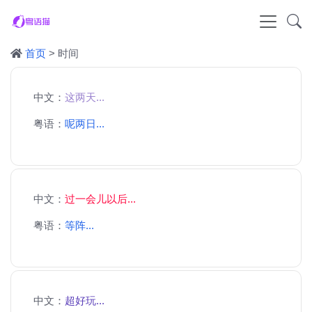
首页
> 时间
中文：
这两天...
粤语：
呢两日...
中文：
过一会儿以后...
粤语：
等阵...
中文：
超好玩...