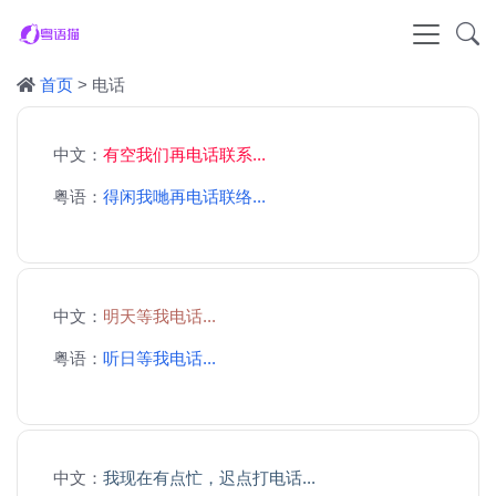
首页
> 电话
中文：
有空我们再电话联系...
粤语：
得闲我哋再电话联络...
中文：
明天等我电话...
粤语：
听日等我电话...
中文：
我现在有点忙，迟点打电话...