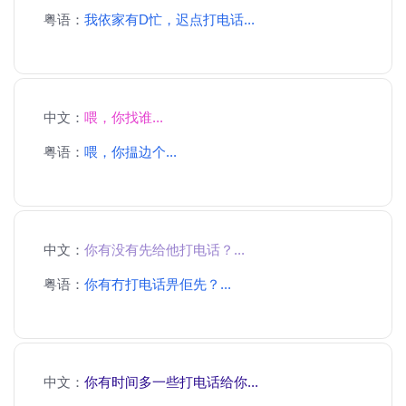
粤语：
我依家有D忙，迟点打电话...
中文：
喂，你找谁...
粤语：
喂，你揾边个...
中文：
你有没有先给他打电话？...
粤语：
你有冇打电话畀佢先？...
中文：
你有时间多一些打电话给你...