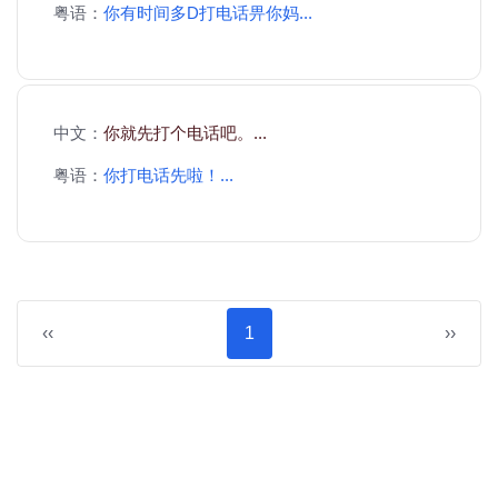
粤语：
你有时间多D打电话畀你妈...
中文：
你就先打个电话吧。...
粤语：
你打电话先啦！...
‹‹
1
››