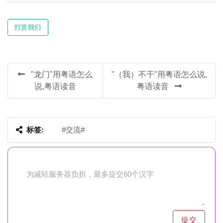
Play
Mute
Settin
打赏我们
"龙门"用粤语怎么
"（我）不干"用粤语怎么说,
说,粤语读音
粤语读音
标签:
#交流#
提交