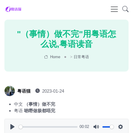
"（事情）做不完"用粤语怎
么说,粤语读音
Home
>
日常粤语
粤语猫
2023-01-24
中文
（事情）做不完
粤语
啲嘢做极都唔完
00:02