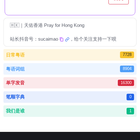
🇭🇰｜天佑香港 Pray for Hong Kong
站长抖音号：
sucaimao
，给个关注支持一下呗
日常粤语
7728
粤语词组
8904
单字发音
16300
笔顺字典
0
我们是谁
1