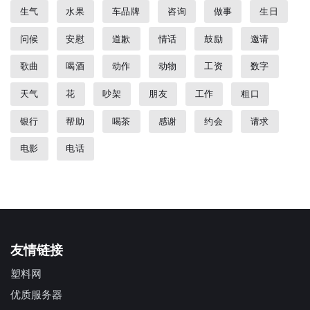
生气
水果
车品牌
咨询
做事
生日
问候
安慰
道歉
情话
鼓励
邀请
歌曲
喝酒
动作
动物
工资
数字
天气
花
吵架
朋友
工作
粗口
银行
帮助
喝茶
感谢
约会
请求
电影
电话
友情链接
塑料网
优质服务器