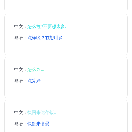
中文：
怎么拉?不要想太多...
粤语：
点样啦？冇想咁多...
中文：
怎么办...
粤语：
点算好...
中文：
快回来吃午饭...
粤语：
快翻来食晏...