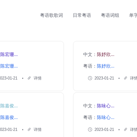
粤语歌歌词
日常粤语
粤语词组
单
：
陈宏珊...
中文：
陈妤欣...
：
陈宏珊...
粤语：
陈妤欣...
023-01-21
详情
2023-01-21
详
：
陈嘉俊...
中文：
陈咏心...
：
陈嘉俊...
粤语：
陈咏心...
023-01-21
详情
2023-01-21
详