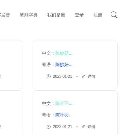
字发音
笔顺字典
我们是谁
登录
注册
中文：
陈妙妍...
粤语：
陈妙妍...
情
2023-01-21
详情
中文：
陈叶羽...
粤语：
陈叶羽...
情
2023-01-21
详情