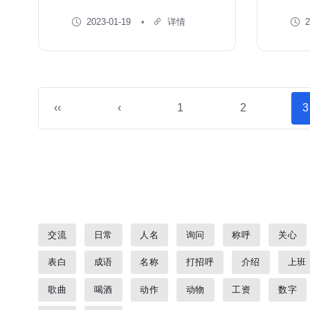
2023-01-19
详情
2
‹‹
‹
1
2
3
交流
日常
人名
询问
称呼
关心
表白
成语
名称
打招呼
介绍
上班
歌曲
喝酒
动作
动物
工资
数字