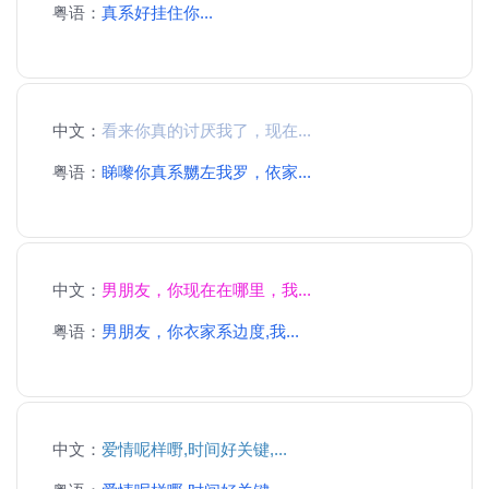
粤语：
真系好挂住你...
中文：
看来你真的讨厌我了，现在...
粤语：
睇嚟你真系嬲左我罗，依家...
中文：
男朋友，你现在在哪里，我...
粤语：
男朋友，你衣家系边度,我...
中文：
爱情呢样嘢,时间好关键,...