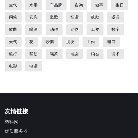
生气
水果
车品牌
咨询
做事
生日
问候
安慰
道歉
情话
鼓励
邀请
歌曲
喝酒
动作
动物
工资
数字
天气
花
吵架
朋友
工作
粗口
银行
帮助
喝茶
感谢
约会
请求
电影
电话
友情链接
塑料网
优质服务器