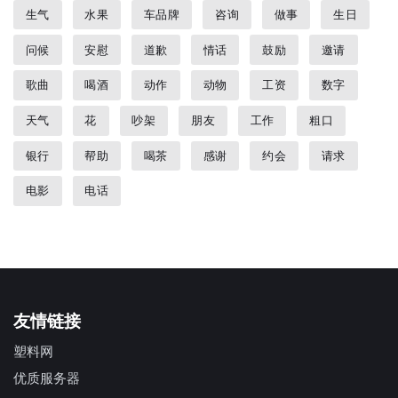
生气
水果
车品牌
咨询
做事
生日
问候
安慰
道歉
情话
鼓励
邀请
歌曲
喝酒
动作
动物
工资
数字
天气
花
吵架
朋友
工作
粗口
银行
帮助
喝茶
感谢
约会
请求
电影
电话
友情链接
塑料网
优质服务器