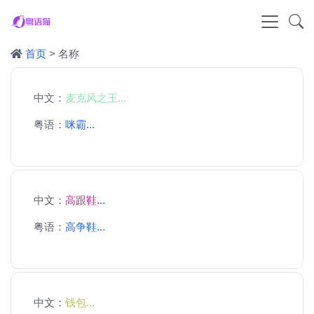
首页
> 名称
中文：
麦克风之王...
粤语：
咪霸...
中文：
高跟鞋...
粤语：
高争鞋...
中文：
钱包...