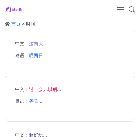
首页
> 时间
中文：
这两天...
粤语：
呢两日...
中文：
过一会儿以后...
粤语：
等阵...
中文：
超好玩...