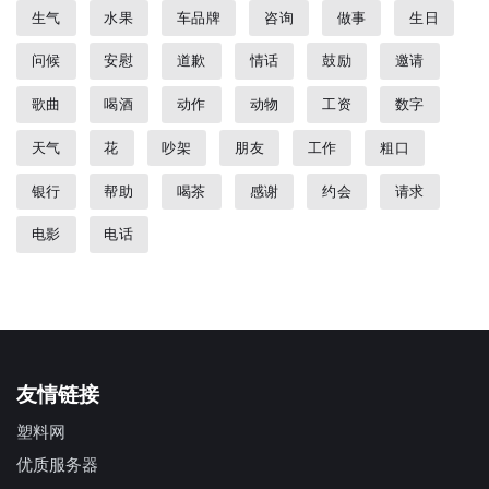
生气
水果
车品牌
咨询
做事
生日
问候
安慰
道歉
情话
鼓励
邀请
歌曲
喝酒
动作
动物
工资
数字
天气
花
吵架
朋友
工作
粗口
银行
帮助
喝茶
感谢
约会
请求
电影
电话
友情链接
塑料网
优质服务器