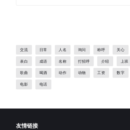
交流
日常
人名
询问
称呼
关心
表白
成语
名称
打招呼
介绍
上班
歌曲
喝酒
动作
动物
工资
数字
电影
电话
友情链接