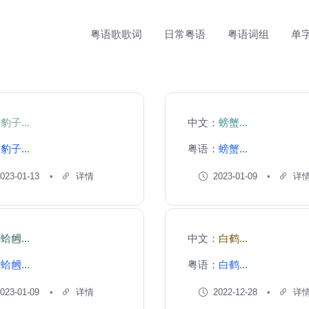
粤语歌歌词
日常粤语
粤语词组
单
：
豹子...
中文：
螃蟹...
：
豹子...
粤语：
螃蟹...
023-01-13
详情
2023-01-09
详
：
蛤乸...
中文：
白鹤...
：
蛤乸...
粤语：
白鹤...
023-01-09
详情
2022-12-28
详