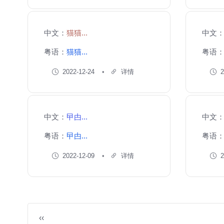
中文：
猫猫...
中文
粤语：
猫猫...
粤语
2022-12-24
详情
2
中文：
曱甴...
中文
粤语：
曱甴...
粤语
2022-12-09
详情
2
‹‹