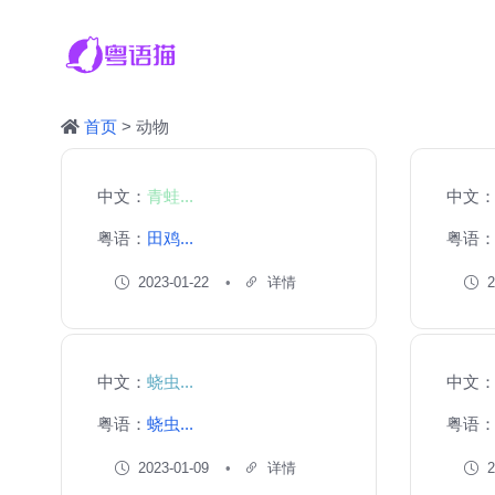
首页
> 动物
中文：
青蛙...
中文
粤语：
田鸡...
粤语
2023-01-22
详情
2
中文：
蛲虫...
中文
粤语：
蛲虫...
粤语
2023-01-09
详情
2