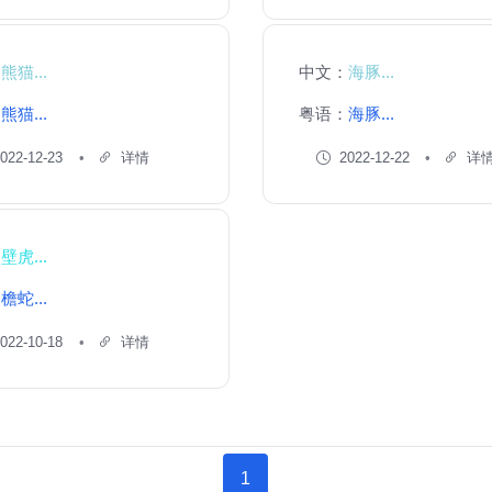
：
熊猫...
中文：
海豚...
：
熊猫...
粤语：
海豚...
022-12-23
详情
2022-12-22
详
：
壁虎...
：
檐蛇...
022-10-18
详情
1