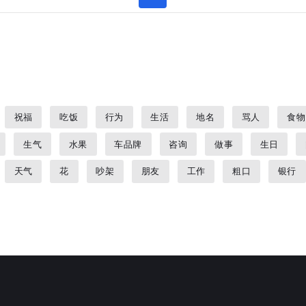
祝福
吃饭
行为
生活
地名
骂人
食物
生气
水果
车品牌
咨询
做事
生日
天气
花
吵架
朋友
工作
粗口
银行