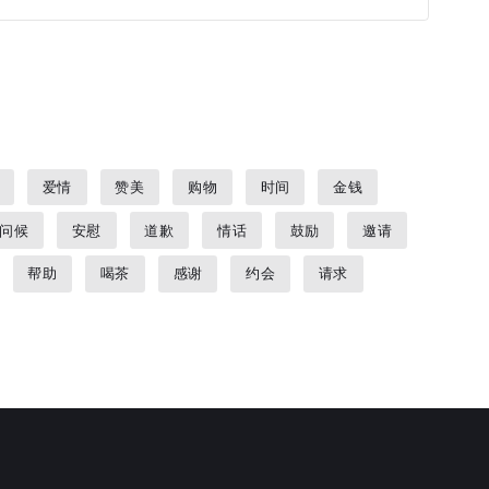
爱情
赞美
购物
时间
金钱
问候
安慰
道歉
情话
鼓励
邀请
帮助
喝茶
感谢
约会
请求