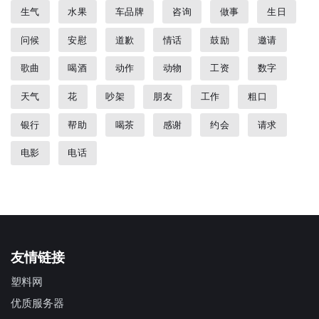
生气
水果
车品牌
咨询
做事
生日
问候
安慰
道歉
情话
鼓励
邀请
歌曲
喝酒
动作
动物
工资
数字
天气
花
吵架
朋友
工作
粗口
银行
帮助
喝茶
感谢
约会
请求
电影
电话
友情链接
塑料网
优质服务器