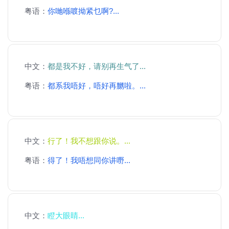
粤语：
你哋喺喥拗紧乜啊?...
中文：
都是我不好，请别再生气了...
粤语：
都系我唔好，唔好再嬲啦。...
中文：
行了！我不想跟你说。...
粤语：
得了！我唔想同你讲嘢...
中文：
瞪大眼睛...