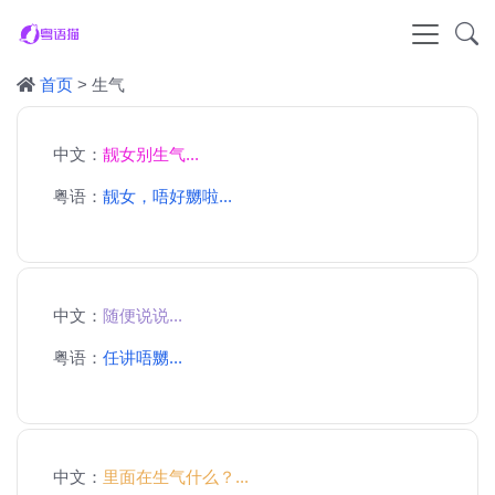
首页
> 生气
中文：
靓女别生气...
粤语：
靓女，唔好嬲啦...
中文：
随便说说...
粤语：
任讲唔嬲...
中文：
里面在生气什么？...