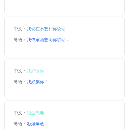
中文：
我现在不想和你说话...
粤语：
我依家唔想同你讲话...
中文：
我好恨你！...
粤语：
我好嬲你！...
中文：
很生气地...
粤语：
嫐爆爆敢...