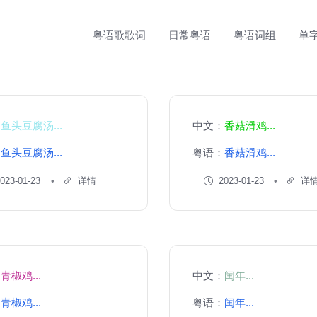
粤语歌歌词
日常粤语
粤语词组
单
：
鱼头豆腐汤...
中文：
香菇滑鸡...
：
鱼头豆腐汤...
粤语：
香菇滑鸡...
023-01-23
详情
2023-01-23
详
：
青椒鸡...
中文：
闰年...
：
青椒鸡...
粤语：
闰年...