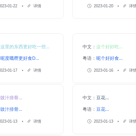
023-01-22
详情
2023-01-20
详
：
这里的东西更好吃一些...
中文：
这个好好吃...
：
呢度嘅嘢更好食D...
粤语：
呢个好好食...
023-01-17
详情
2023-01-16
详
：
豉汁排骨...
中文：
豆花...
：
豉汁排骨...
粤语：
豆花...
023-01-13
详情
2023-01-13
详