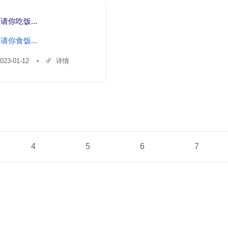
：
请你吃饭...
：
请你食饭...
023-01-12
详情
4
5
6
7