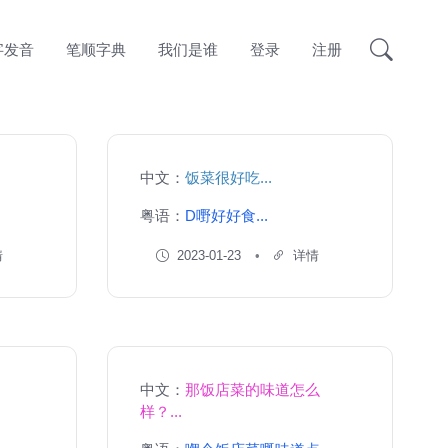
字发音
笔顺字典
我们是谁
登录
注册
中文：
饭菜很好吃...
粤语：
D嘢好好食...
情
2023-01-23
详情
中文：
那饭店菜的味道怎么
样？...