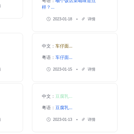
粤语：
嗰个饭店菜嘅味道点
情
样？...
2023-01-18
详情
中文：
车仔面...
粤语：
车仔面...
情
2023-01-15
详情
中文：
豆腐乳...
粤语：
豆腐乳...
情
2023-01-13
详情