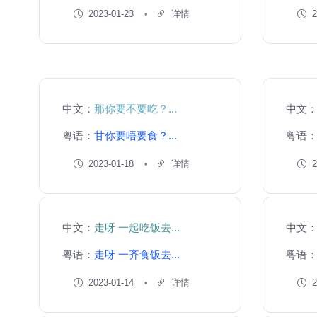
2023-01-23
详情
2
中文：
那你要不要吃？...
中文
粤语：
甘你要唔要食？...
粤语
2023-01-18
详情
2
中文：
走呀 一起吃饭去...
中文
粤语：
走呀 一齐食饭去...
粤语
2023-01-14
详情
2