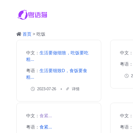
首页
> 吃饭
中文：
生活要做细致，吃饭要吃
中文
粗...
粤语
粤语：
生活要细致D，食饭要食
2
粗...
2023-07-26
详情
中文：
食紧...
中文
粤语：
食紧...
粤语